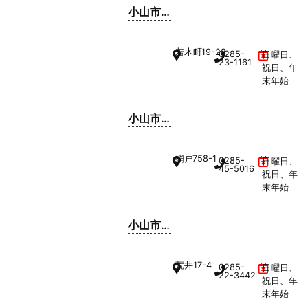
小山市
立城東
保育所
若木町
1-19-28
0285-
日曜日、
23-1161
祝日、年
末年始
小山市
立若木
保育所
網戸
758-1
0285-
日曜日、
45-5016
祝日、年
末年始
小山市
立網戸
保育所
荒井
17-4
0285-
日曜日、
22-3442
祝日、年
末年始