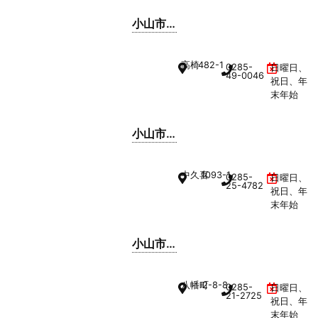
小山市
立桑保
育所
高椅
482-1
0285-
日曜日、
49-0046
祝日、年
末年始
小山市
立絹保
育所
中久喜
1093-1
0285-
日曜日、
25-4782
祝日、年
末年始
小山市
立中久
喜保育
八幡町
2-8-8
0285-
日曜日、
所
21-2725
祝日、年
末年始