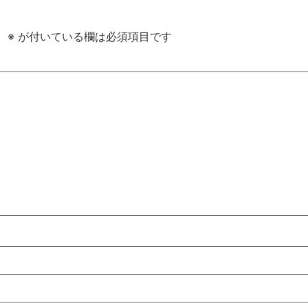
。
※
が付いている欄は必須項目です