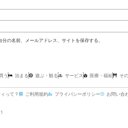
自分の名前、メールアドレス、サイトを保存する。
買う
泊まる
遊ぶ・観る
サービス
医療・福祉
そ
ティって？
ご利用規約
プライバシーポリシー
お問い合
21