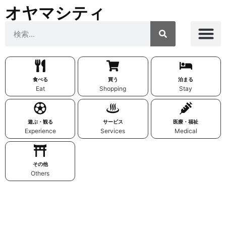
オヤマシティ
食べる
買う
泊まる
Eat
Shopping
Stay
遊ぶ・観る
サービス
医療・福祉
Experience
Services
Medical
その他
Others