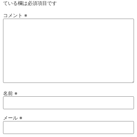
ている欄は必須項目です
コメント
※
名前
※
メール
※