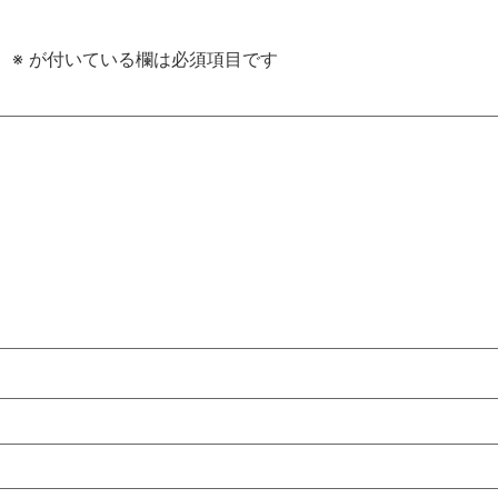
。
※
が付いている欄は必須項目です