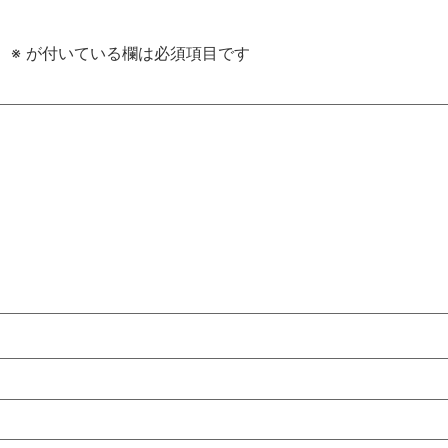
。
※
が付いている欄は必須項目です