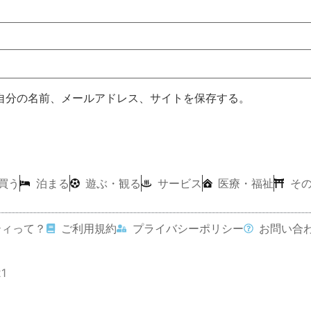
自分の名前、メールアドレス、サイトを保存する。
買う
泊まる
遊ぶ・観る
サービス
医療・福祉
そ
ティって？
ご利用規約
プライバシーポリシー
お問い合
21