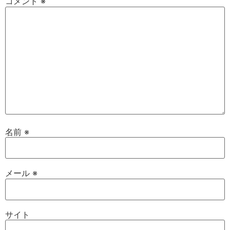
コメント
※
名前
※
メール
※
サイト