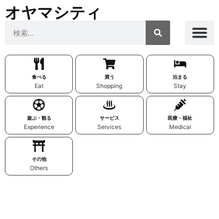
オヤマシティ
食べる
買う
泊まる
Eat
Shopping
Stay
遊ぶ・観る
サービス
医療・福祉
Experience
Services
Medical
その他
Others