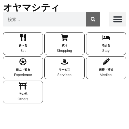
オヤマシティ
食べる
買う
泊まる
Eat
Shopping
Stay
遊ぶ・観る
サービス
医療・福祉
Experience
Services
Medical
その他
Others