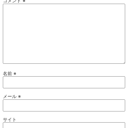
コメント
※
名前
※
メール
※
サイト