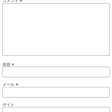
コメント
※
名前
※
メール
※
サイト