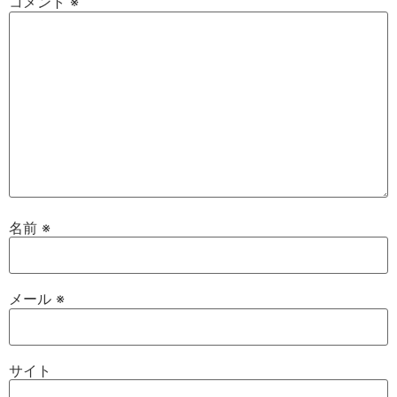
コメント
※
名前
※
メール
※
サイト