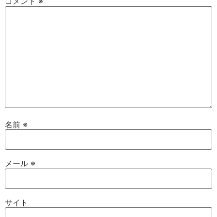
コメント
※
名前
※
メール
※
サイト