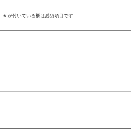
。
※
が付いている欄は必須項目です