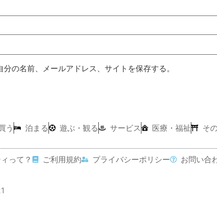
自分の名前、メールアドレス、サイトを保存する。
買う
泊まる
遊ぶ・観る
サービス
医療・福祉
そ
ティって？
ご利用規約
プライバシーポリシー
お問い合
21