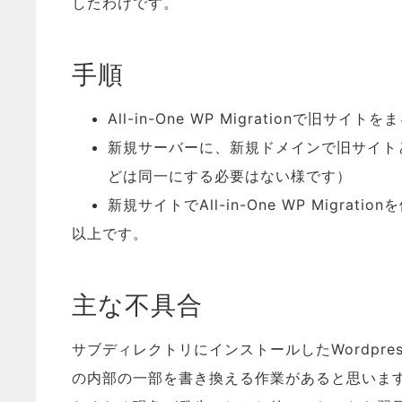
したわけです。
手順
All-in-One WP Migrationで旧サイト
新規サーバーに、新規ドメインで旧サイト
どは同一にする必要はない様です）
新規サイトでAll-in-One WP Migra
以上です。
主な不具合
サブディレクトリにインストールしたWordpress
の内部の一部を書き換える作業があると思いますが