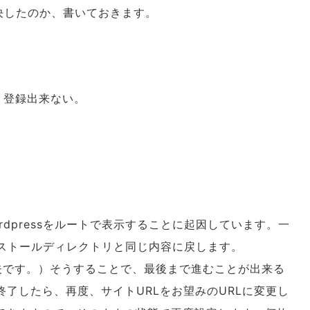
決したのか、書いておきます。
、登録出来ない。
dpressをルートで表示することに起因しています。一
インストールディレクトリと同じ内容に戻します。
大丈夫です。）そうすることで、最後まで進むことが出来る
の設定が終了したら、再度、サイトURLをお望みのURLに変更し