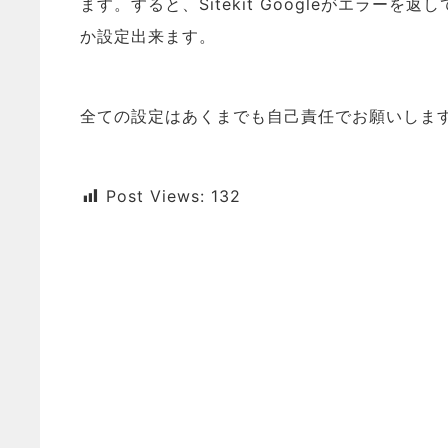
ます。すると、Sitekit Googleがエラ
か設定出来ます。
全ての設定はあくまでも自己責任でお願いしま
Post Views:
132