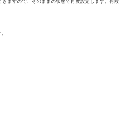
ーを返してきますので、そのままの状態で再度設定します。何故
す。