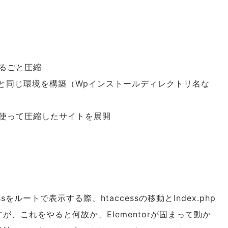
をまるごと圧縮
と同じ環境を構築（Wpインストールディレクトリ名な
tionを使って圧縮したサイトを展開
をルートで表示する際、htaccessの移動とIndex.php
、これをやると何故か、Elementorが固まって動か