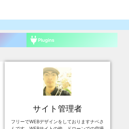
Plugins
サイト管理者
フリーでWEBデザインをしておりますナベさ
んです。WEBサイトの他、ドローンでの空撮