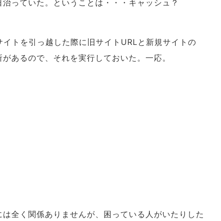
日治っていた。ということは・・・キャッシュ？
、サイトを引っ越した際に旧サイトURLと新規サイトの
所があるので、それを実行しておいた。一応。
には全く関係ありませんが、困っている人がいたりした