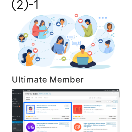
②-1
Ultimate Member