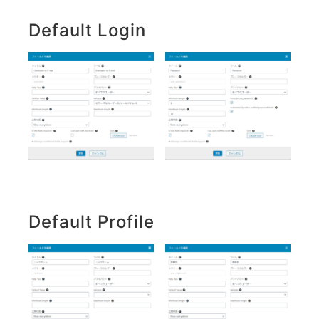
Default Login
Default Profile