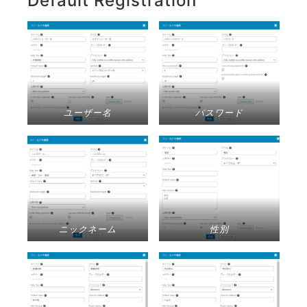
Default Registration
ユーザー名
パスワード
ニックネーム
性別