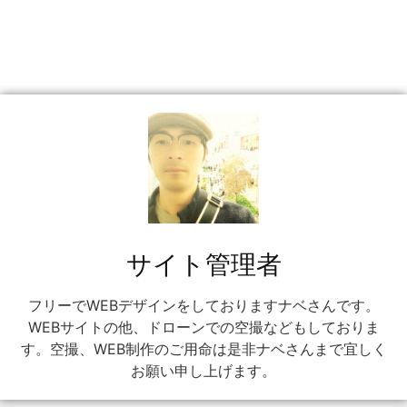
サイト管理者
フリーでWEBデザインをしておりますナベさんです。
WEBサイトの他、ドローンでの空撮などもしておりま
す。空撮、WEB制作のご用命は是非ナベさんまで宜しく
お願い申し上げます。