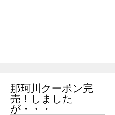
那珂川クーポン完
売！しました
が・・・