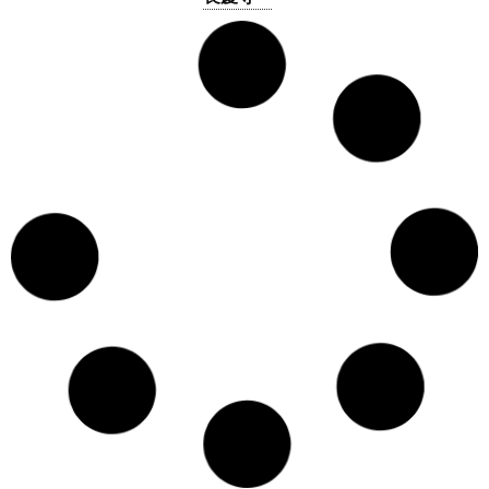
南半田
1712
0282-
62-2267
金剛院
中央町
3-11-28
常光寺
塩沢
967