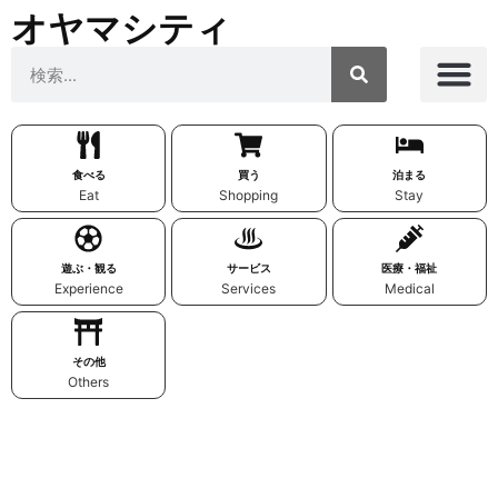
オヤマシティ
食べる
買う
泊まる
Eat
Shopping
Stay
遊ぶ・観る
サービス
医療・福祉
Experience
Services
Medical
その他
Others