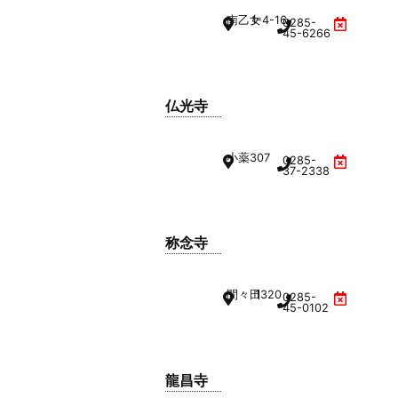
南乙女
1-4-16
0285-
45-6266
仏光寺
小薬
307
0285-
37-2338
称念寺
間々田
1320
0285-
45-0102
龍昌寺