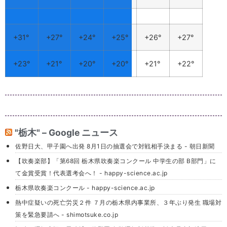
長栄寺
武井
462-1
福寿院