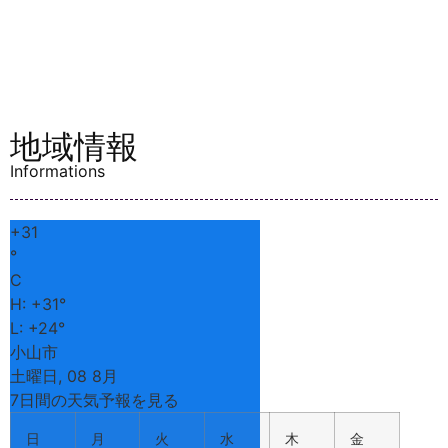
興永寺
鏡
955-1
0285-
38-1095
観音寺
神鳥谷
174-1
0285-
22-2577
西林寺
小薬
337
0285-
37-0540