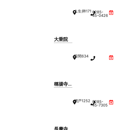
上生井
1171
0285-
45-0426
大乗院
田間
634
稱揚寺
(称揚寺)
網戸
1252
0285-
45-7305
長慶寺