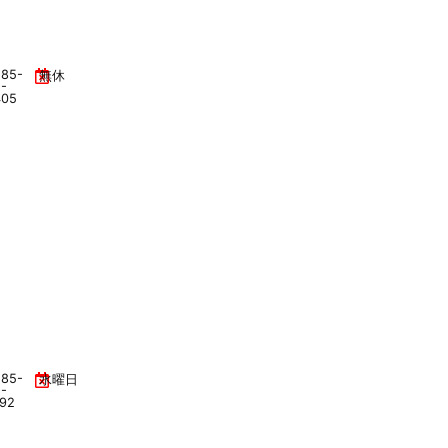
285-
無休
-
405
285-
水曜日
-
92