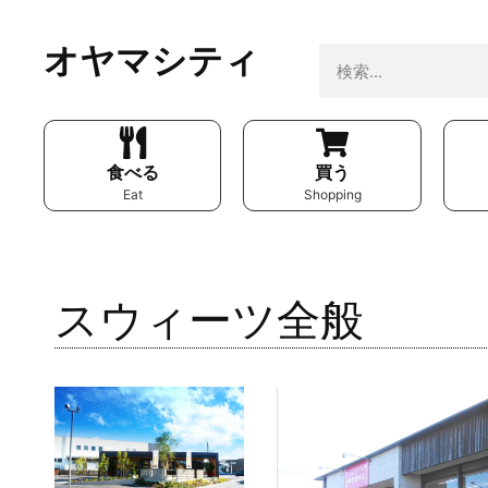
オヤマシティ
食べる
買う
Eat
Shopping
スウィーツ全般