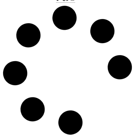
薬局 小
山店