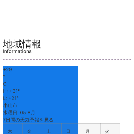
地域情報
Informations
+
29
°
C
H:
+
31°
L:
+
21°
小山市
水曜日, 05 8月
7日間の天気予報を見る
木
金
土
日
月
火