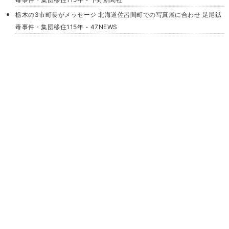
栃木の3市町長がメッセージ 北海道佐呂間町での写真展に合わせ 足尾鉱
毒事件・集団移住115年 - 47NEWS