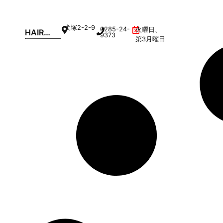
犬塚
2-2-9
0285-24-
火曜日、
HAIR
9373
第3月曜日
STAGE
BLOOM