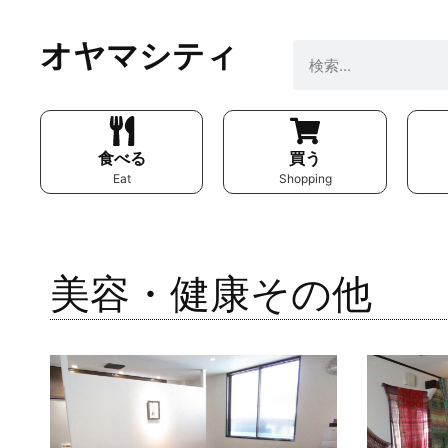
オヤマシティ
食べる
買う
Eat
Shopping
美容・健康その他