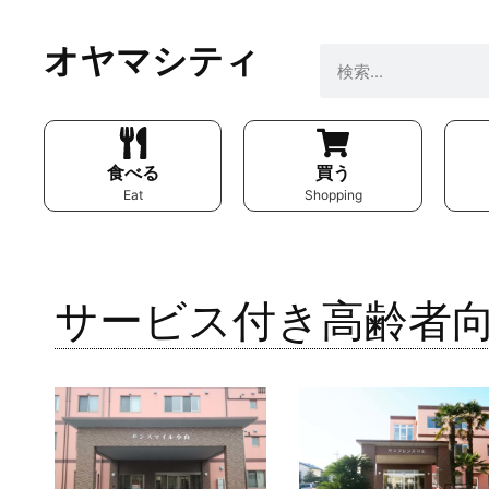
オヤマシティ
食べる
買う
Eat
Shopping
サービス付き高齢者