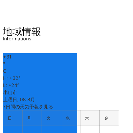
地域情報
Informations
+
31
°
C
H:
+
32°
L:
+
24°
小山市
土曜日, 08 8月
7日間の天気予報を見る
日
月
火
水
木
金