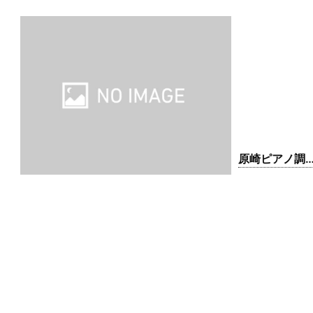
原崎ピアノ調
事務所