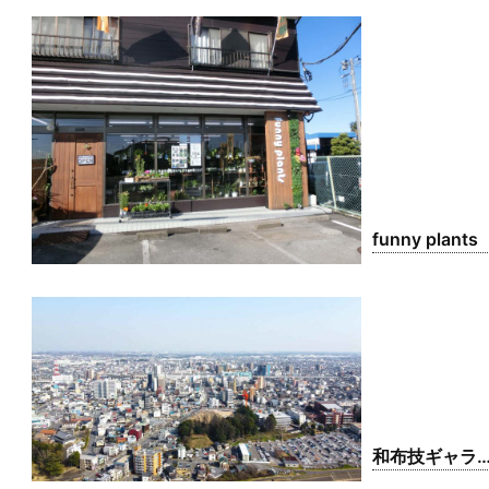
funny plants
和布技ギャラ
ー 匠