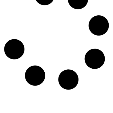
さいとう種苗
小山店
かねしまぴあ
調律事務所