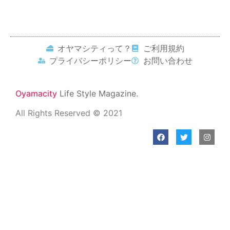
画
進駸堂楽器