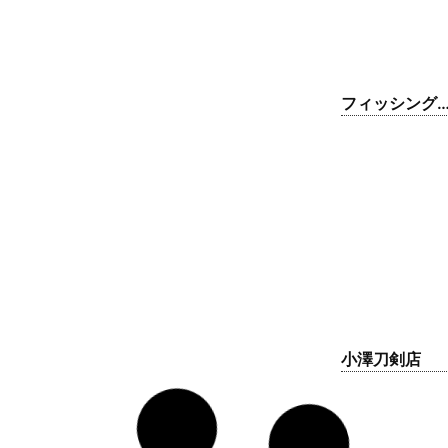
フィッシング
ャンボ上州屋
小山駅南店
小澤刀剣店