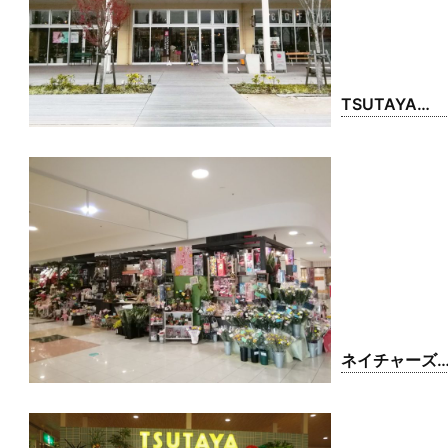
TSUTAYA
BOOK STORE
おやまハーヴ
ストウォーク
ネイチャーズ
ュエル