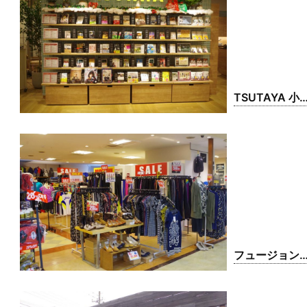
TSUTAYA 小
ロブレ店
フュージョン
VAL 小山店