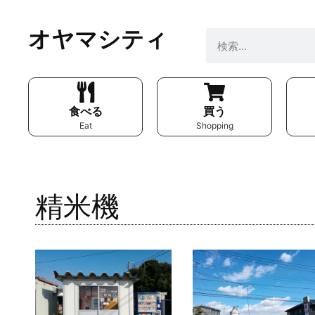
オヤマシティ
食べる
買う
Eat
Shopping
精米機