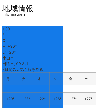
地域情報
Informations
+
30
°
C
H:
+
30°
L:
+
23°
小山市
日曜日, 09 8月
7日間の天気予報を見る
月
火
水
木
金
土
+
29°
+
23°
+
22°
+
26°
+
27°
+
27°