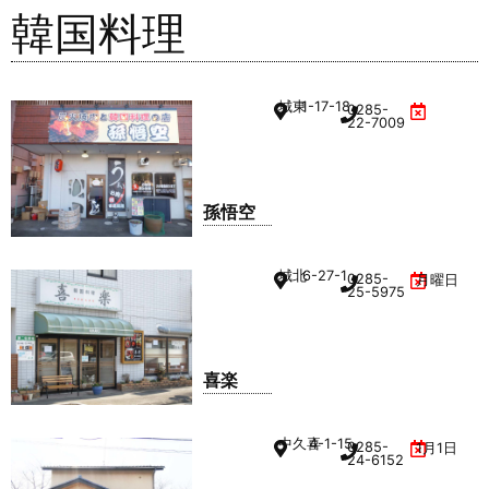
韓国料理
城東
1-17-18
0285-
22-7009
孫悟空
城北
6-27-1
0285-
月曜日
25-5975
喜楽
中久喜
4-1-15
0285-
1月1日
24-6152