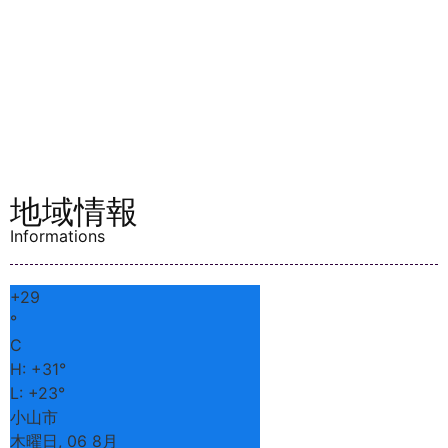
地域情報
Informations
+
29
°
C
H:
+
31°
L:
+
23°
小山市
木曜日, 06 8月