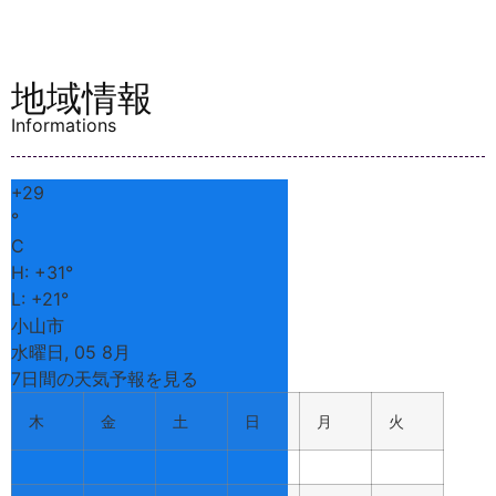
地域情報
Informations
+
29
°
C
H:
+
31°
L:
+
21°
小山市
水曜日, 05 8月
7日間の天気予報を見る
木
金
土
日
月
火