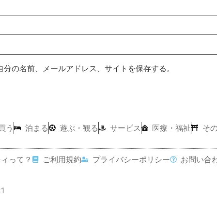
自分の名前、メールアドレス、サイトを保存する。
買う
泊まる
遊ぶ・観る
サービス
医療・福祉
そ
ティって？
ご利用規約
プライバシーポリシー
お問い合
21