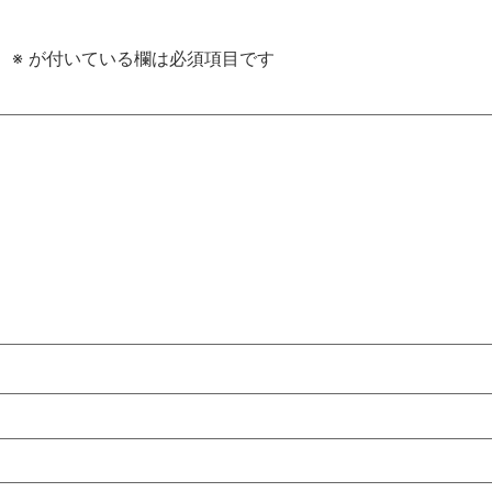
。
※
が付いている欄は必須項目です