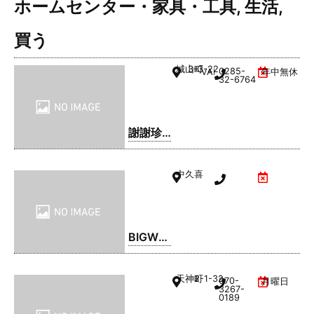
ホームセンター・家具・工具
,
生活
,
買う
城山町
3-3-22
0285-
VAL1階
年中無休
32-6764
謝謝珍
珠 | シ
ェイシ
中久喜
ェイパ
ール
BIGWO
OD(ビ
ッグウ
天神町
2-1-32
070-
月曜日
ッド) 小
3267-
0189
山店