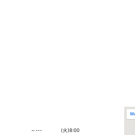
～---
(火)8:00