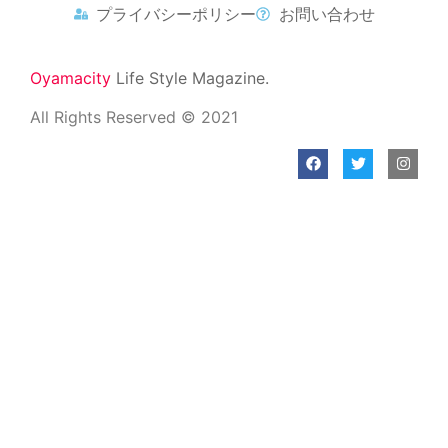
プライバシーポリシー
お問い合わせ
Oyamacity
Life Style Magazine.
All Rights Reserved © 2021