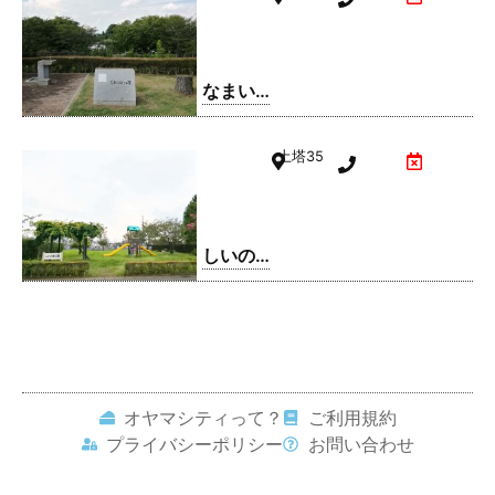
なまい
ふるさ
と公園
土塔
35
しいの
実公園
オヤマシティって？
ご利用規約
プライバシーポリシー
お問い合わせ