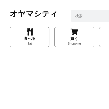
オヤマシティ
食べる
買う
Eat
Shopping