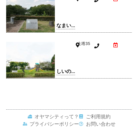
なまい
ふるさ
と公園
土塔
35
しいの
実公園
オヤマシティって？
ご利用規約
プライバシーポリシー
お問い合わせ