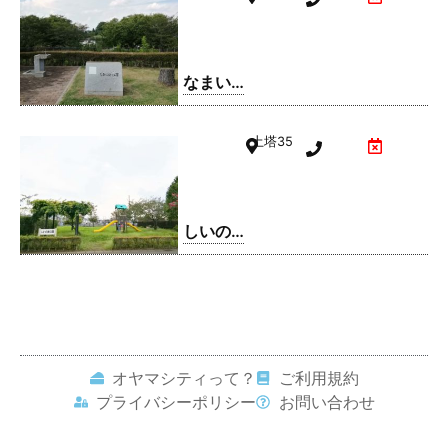
なまい
ふるさ
と公園
土塔
35
しいの
実公園
オヤマシティって？
ご利用規約
プライバシーポリシー
お問い合わせ