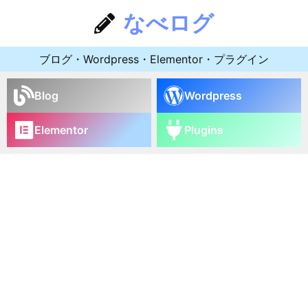
なべログ
ブログ・Wordpress・Elementor・プラグイン
Blog
Wordpress
Elementor
Plugins