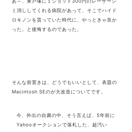
あ～、東戸塚に１ショット300円のレーザーシ
ミ消ししてくれる病院があって、そこでハイド
ロキノンを貰っていた時代に、やっときゃ良か
った。と後悔するのであった。
そんな前置きは、どうでもいいとして、表題の
Macintosh SEのが大改造についてです。
今、外出の自粛の中、そう言えば、5年前に
Yahooオークションで落札した、超汚い