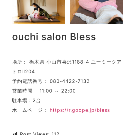
ouchi salon Bless
場所： 栃木県 小山市喜沢1188-4 ユーミークア
トロⅡ204
予約電話番号： 080-4422-7132
営業時間： 11:00 ～ 22:00
駐車場：2台
ホームページ：
https://r.goope.jp/bless
Post Views:
112