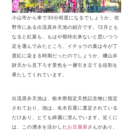
小山市から車で30分程度になるでしょうか、佐
野市にある出流原弁天池の紹介です。12月とも
なると紅葉も、もはや期待出来ないと思いつつ
足を運んでみたところ、イチョウの葉は今が丁
度紅に染まる時期だったのでしょうか、磯山弁
財天から見下ろす景色を一層引き立てる役割を
果たしてくれています。
出流原弁天池は、栃木県指定天然記念物に指定
されており、池は、名水百選に選定されている
だけあり、とても綺麗に澄んでいます。近くに
は、この湧水を活かした
お豆腐屋
さんがあり、