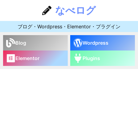
なべログ
ブログ・Wordpress・Elementor・プラグイン
Blog
Wordpress
Elementor
Plugins