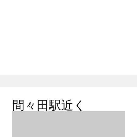
間々田駅近く