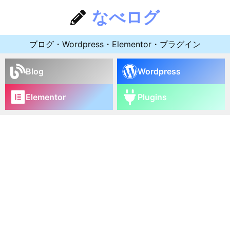
なべログ
ブログ・Wordpress・Elementor・プラグイン
Blog
Wordpress
Elementor
Plugins